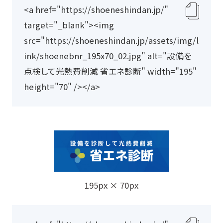
<a href="https://shoeneshindan.jp/" 
ク
target="_blank"><img 
リ
src="https://shoeneshindan.jp/assets/img/l
ッ
ink/shoenebnr_195x70_02.jpg" alt="設備を
プ
点検して光熱費削減 省エネ診断" width="195" 
ボ
height="70" /></a>
ー
ド
に
コ
ピ
ー
195px × 70px