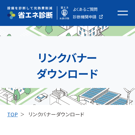
よくあるご質問
メ
診断機関申請
ニ
ュ
ー
を
リンクバナー
開
く
ダウンロード
TOP
リンクバナーダウンロード