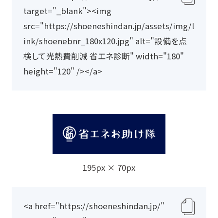
ク
target="_blank"><img 
リ
src="https://shoeneshindan.jp/assets/img/l
ッ
ink/shoenebnr_180x120.jpg" alt="設備を点
プ
検して光熱費削減 省エネ診断" width="180" 
ボ
height="120" /></a>
ー
ド
に
コ
ピ
ー
195px × 70px
<a href="https://shoeneshindan.jp/" 