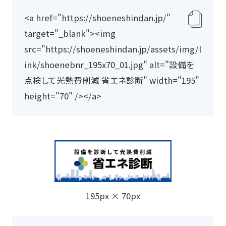
<a href="https://shoeneshindan.jp/" 
ク
target="_blank"><img 
リ
src="https://shoeneshindan.jp/assets/img/l
ッ
ink/shoenebnr_195x70_01.jpg" alt="設備を
プ
点検して光熱費削減 省エネ診断" width="195" 
ボ
height="70" /></a>
ー
ド
に
コ
ピ
ー
195px × 70px